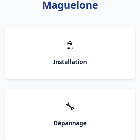
Maguelone
🚿
Installation
🔧
Dépannage