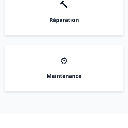
🔨
Réparation
⚙️
Maintenance