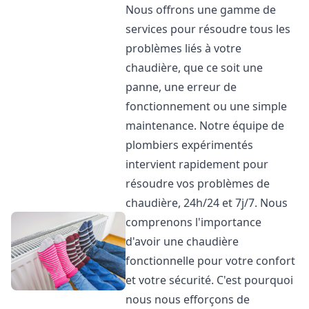
Nous offrons une gamme de
services pour résoudre tous les
problèmes liés à votre
chaudière, que ce soit une
panne, une erreur de
fonctionnement ou une simple
maintenance. Notre équipe de
plombiers expérimentés
intervient rapidement pour
résoudre vos problèmes de
chaudière, 24h/24 et 7j/7. Nous
comprenons l'importance
d'avoir une chaudière
fonctionnelle pour votre confort
et votre sécurité. C'est pourquoi
nous nous efforçons de